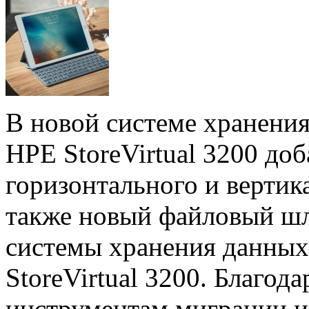
В новой системе хранени
HPE StoreVirtual 3200 до
горизонтального и вертик
также новый файловый шл
системы хранения данных
StoreVirtual 3200. Благод
инструментам миграции и