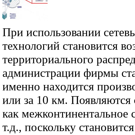
При использовании сете
технологий становится в
территориального распред
администрации фирмы ста
именно находится производ
или за 10 км. Появляются
как межконтинентальное с
т.д., поскольку становит