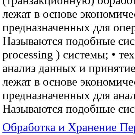
(транзакционную) обрабо
лежат в основе экономич
предназначенных для опе
Называются подобные систе
processing ) системы; • т
анализ данных и приняти
лежат в основе экономич
предназначенных для ана
Называются подобные с
Обработка и Хранение П