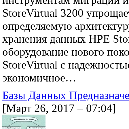
StoreVirtual 3200 упроща
определяемую архитектур
хранения данных HPE Stor
оборудование нового пок
StoreVirtual с надежность
экономичное…
Базы Данных Предназначе
[Март 26, 2017 – 07:04]