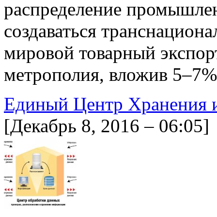
распределение промышлен
создаваться транснацион
мировой товарный экспор
метрополия, вложив 5–7%
Единый Центр Хранения 
[Декабрь 8, 2016 – 06:05]