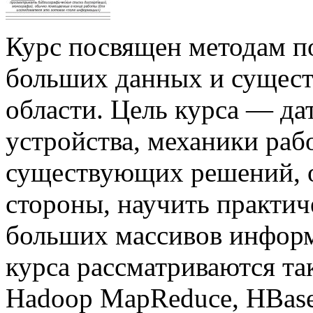
Курс посвящен методам п
больших данных и сущес
области. Цель курса — да
устройства, механики раб
существующих решений, о
стороны, научить практич
больших массивов информ
курса рассматриваются та
Hadoop MapReduce, HBase,