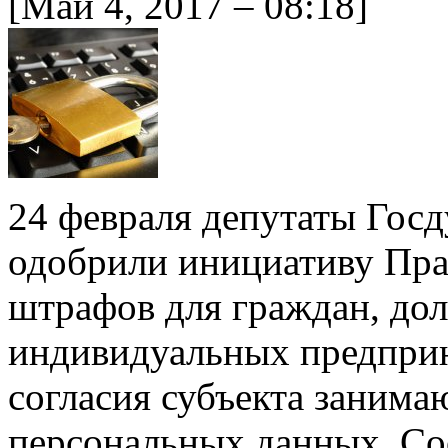
[Май 4, 2017 – 08:18]
24 февраля депутаты Гос
одобрили инициативу Пра
штрафов для граждан, до
индивидуальных предприн
согласия субъекта занима
персональных данных. Со