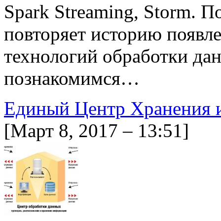
Spark Streaming, Storm. П
повторяет историю появле
технологий обработки да
познакомимся…
Единый Центр Хранения 
[Март 8, 2017 – 13:51]