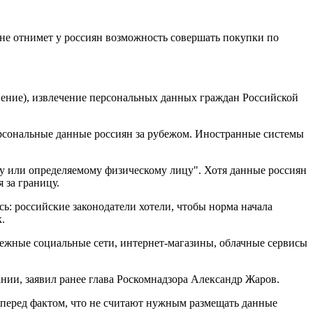
 не отнимет у россиян возможность совершать покупки по
енение), извлечение персональных данных граждан Российской
ерсональные данные россиян за рубежом. Иностранные системы
у или определяемому физическому лицу". Хотя данные россиян
 за границу.
ь: российские законодатели хотели, чтобы норма начала
.
убежные социальные сети, интернет-магазины, облачные сервисы
нии, заявил ранее глава Роскомнадзора Александр Жаров.
 перед фактом, что не считают нужным размещать данные