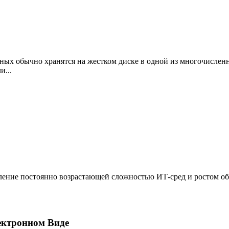
нных обычно хранятся на жестком диске в одной из многочисле
и...
ление постоянно возрастающей сложностью ИТ-сред и ростом объ
.
ектронном Виде