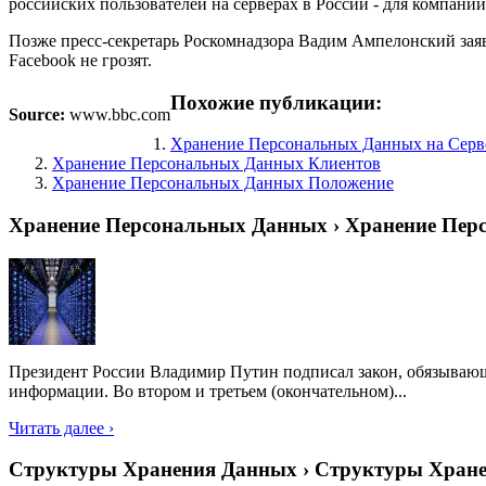
российских пользователей на серверах в России - для компани
Позже пресс-секретарь Роскомнадзора Вадим Ампелонский заявил
Facebook не грозят.
Похожие публикации:
Source:
www.bbc.com
Хранение Персональных Данных на Серв
Хранение Персональных Данных Клиентов
Хранение Персональных Данных Положение
Хранение Персональных Данных › Хранение Пе
Президент России Владимир Путин подписал закон, обязывающ
информации. Во втором и третьем (окончательном)...
Читать далее ›
Структуры Хранения Данных › Структуры Хран