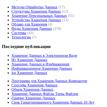
Методы Обработки Данных
(17)
Структуры Хранения Данных
(12)
Хранение Персональных Данных
(51)
Устройства Хранения Данных
(13)
Облако для Хранения
(4)
Виды Хранения Данных
(259)
Системы
(43)
Технологии
(7)
Последние публикации
Хранение Данных в Электронном Виде
Ит Хранение Данных
Хранение Данных в Изображениях
Информационное Хранение Данных
Ios Хранение Данных
Программа для Хранения Данных Компьютер
Способы Хранения Данных
Объем Хранения Данных
Хранение Данных Файлы Типы Файлов
Горячее Хранение Данных
Срок Гарантированного Хранения Данных 10 Лет