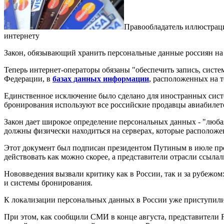
Правообладатель иллюстраци
интернету
Закон, обязывающий хранить персональные данные россиян на се
Теперь интернет-операторы обязаны "обеспечить запись, сист
Федерации, в
базах данных информации
, расположенных на 
Единственное исключение было сделано для иностранных сист
бронирования используют все российские продавцы авиабилет
Закон дает широкое определение персональных данных - "люба
должны физически находиться на серверах, которые расположен
Этот документ был подписан президентом Путиным в июле прошл
действовать как можно скорее, а представители отрасли ссыла
Нововведения вызвали критику как в России, так и за рубежом
и системы бронирования.
К локализации персональных данных в России уже приступили S
При этом, как сообщили СМИ в конце августа, представители 