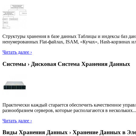
Структуры хранения в базе данных Таблицы и индексы баз да
ненумерованных Flat-файлах, ISAM, «Кучах», Hash-корзинах ил
Читать далее ›
Системы › Дисковая Система Хранения Данных
Практически каждый старается обеспечить качественное управ
разнообразием серверов, которые располагаются в нескольких..
Читать далее ›
Виды Хранения Данных › Хранение Данных в Эл