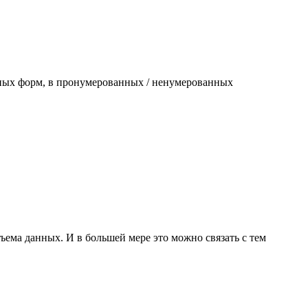
нных форм, в пронумерованных / ненумерованных
ема данных. И в большей мере это можно связать с тем