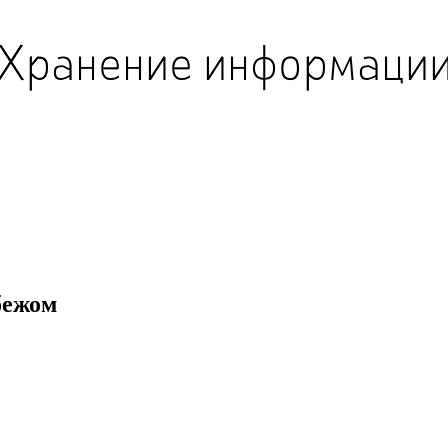
бежом