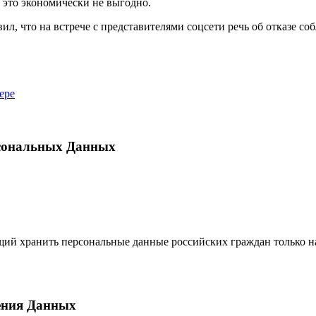
и это экономически не выгодно.
, что на встрече с представителями соцсети речь об отказе собл
ере
рсональных Данных
ий хранить персональные данные российских граждан только на
ения Данных