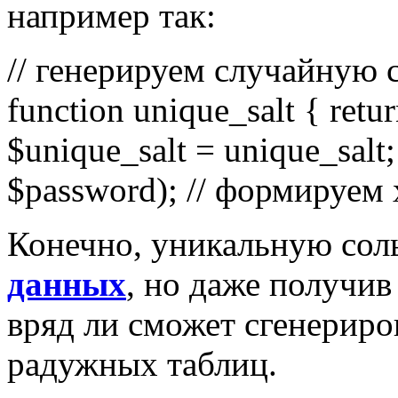
например так:
// генерируем случайную 
function unique_salt { retur
$unique_salt = unique_salt;
$password); // формируем
Конечно, уникальную сол
данных
, но даже получи
вряд ли сможет сгенериро
радужных таблиц.