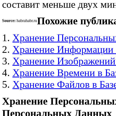
составит меньше двух мин
Похожие публик
Source:
habrahabr.ru
Хранение Персональны
Хранение Информации
Хранение Изображений
Хранение Времени в Ба
Хранение Файлов в Баз
Хранение Персональны
Персональных Данных